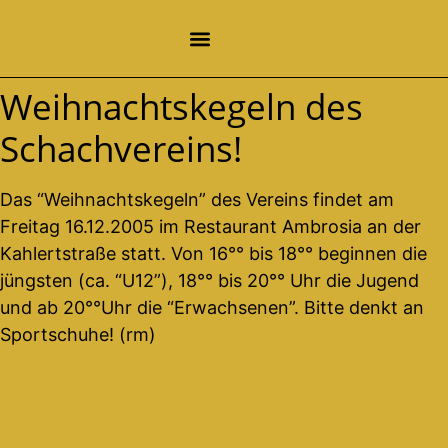
Weihnachtskegeln des
Schachvereins!
Das “Weihnachtskegeln” des Vereins findet am
Freitag 16.12.2005 im Restaurant Ambrosia an der
Kahlertstraße statt. Von 16°° bis 18°° beginnen die
jüngsten (ca. “U12”), 18°° bis 20°° Uhr die Jugend
und ab 20°°Uhr die “Erwachsenen”. Bitte denkt an
Sportschuhe! (rm)
Wir bedanken uns herzlich
für die Unterstützung durch: