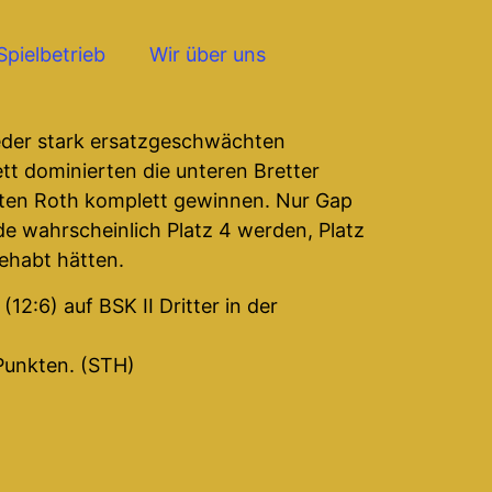
Spielbetrieb
Wir über uns
ieder stark ersatzgeschwächten
t dominierten die unteren Bretter
ten Roth komplett gewinnen. Nur Gap
e wahrscheinlich Platz 4 werden, Platz
ehabt hätten.
2:6) auf BSK II Dritter in der
Punkten. (STH)