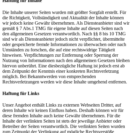
Haftung für Inhalte
Die Inhalte unserer Seiten wurden mit größter Sorgfalt erstellt. Für
die Richtigkeit, Vollständigkeit und Aktualität der Inhalte können
wir jedoch keine Gewähr übernehmen. Als Diensteanbieter sind wir
gemäß § 7 Abs.1 TMG für eigene Inhalte auf diesen Seiten nach
den allgemeinen Gesetzen verantwortlich. Nach §§ 8 bis 10 TMG
sind wir als Diensteanbieter jedoch nicht verpflichtet, übermittelte
oder gespeicherte fremde Informationen zu überwachen oder nach
Umständen zu forschen, die auf eine rechtswidrige Tätigkeit
hinweisen. Verpflichtungen zur Entfernung oder Sperrung der
Nutzung von Informationen nach den allgemeinen Gesetzen bleiben
hiervon unberührt. Eine diesbezügliche Haftung ist jedoch erst ab
dem Zeitpunkt der Kenntnis einer konkreten Rechtsverletzung
möglich. Bei Bekanntwerden von entsprechenden
Rechtsverletzungen werden wir diese Inhalte umgehend entfernen.
Haftung für Links
Unser Angebot enthält Links zu externen Webseiten Dritter, auf
deren Inhalte wir keinen Einfluss haben. Deshalb können wir für
diese fremden Inhalte auch keine Gewähr übernehmen. Für die
Inhalte der verlinkten Seiten ist stets der jeweilige Anbieter oder
Betreiber der Seiten verantwortlich. Die verlinkten Seiten wurden
zum Zeitpunkt der Verlinkung auf mögliche Rechtsverstöße