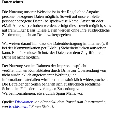
Datenschutz
Die Nutzung unserer Webseite ist in der Regel ohne Angabe
personenbezogener Daten möglich. Soweit auf unseren Seiten
personenbezogene Daten (beispielsweise Name, Anschrift oder
eMail-Adressen) erhoben werden, erfolgt dies, soweit möglich, stets
auf freiwilliger Basis. Diese Daten werden ohne Ihre ausdrückliche
Zustimmung nicht an Dritte weitergegeben.
Wir weisen darauf hin, dass die Datenübertragung im Internet (z.B.
bei der Kommunikation per E-Mail) Sicherheitslücken aufweisen
kann. Ein lückenloser Schutz der Daten vor dem Zugriff durch
Dritte ist nicht möglich.
Der Nutzung von im Rahmen der Impressumspflicht
veröffentlichten Kontaktdaten durch Dritte zur Übersendung von
nicht ausdrücklich angeforderter Werbung und
Informationsmaterialien wird hiermit ausdrücklich widersprochen.
Die Betreiber der Seiten behalten sich ausdrücklich rechtliche
Schritte im Falle der unverlangten Zusendung von
Werbeinformationen, etwa durch Spam-Mails, vor.
Quelle:
Disclaimer
von eRecht24, dem Portal zum Internetrecht
von
Rechtsanwalt
Sören Siebert.