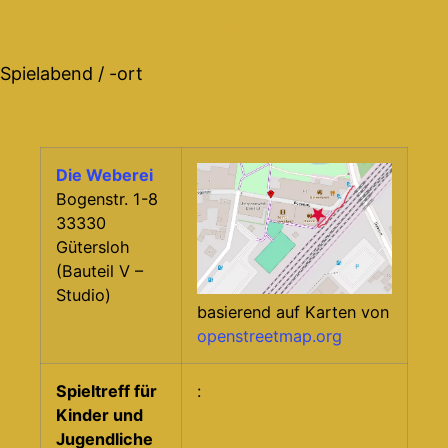
auf der Startseite.
Spielabend / -ort
Die Weberei
Bogenstr. 1-8
33330
Gütersloh
(Bauteil V –
Studio)
basierend auf Karten von
openstreetmap.org
Spieltreff für
:
Kinder und
Jugendliche