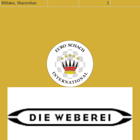
Witlake, Maximilian
1
Wir bedanken uns herzlich
für die Unterstützung durch: