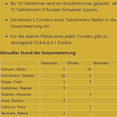
Bis 14 Teilnehmer wird ein Rundenturnier gespielt, ab
15 Teilnehmern 9 Runden Schweizer System.
Die besten 5 Turniere eines Teilnehmers fließen in die
Gesamtwertung ein.
Für die oberen Plätze eines jeden Turniers gibt es
absteigend 10-8-6-4-2-1 Punkte.
Aktueller Stand der Gesamtwertung
September
Oktober
November
Hofmann, Martin
6
10
Grochtmann, Stephan
10
6
Seliger, Frank
1
8
Hanhörster, Stephan
8
Rudenko, Alexander
4
Asani, Baskim
4
Calmicov, Timur
2
Neumann, Helena
2