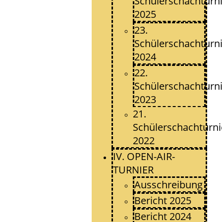
Schülerschachturn
2025
23.
Schülerschachturn
2024
22.
Schülerschachturn
2023
21.
Schülerschachturni
2022
IV. OPEN-AIR-
TURNIER
Ausschreibung
Bericht 2025
Bericht 2024