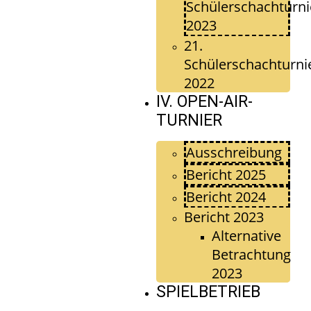
Schülerschachturni
2023
21.
Schülerschachturni
2022
IV. OPEN-AIR-
TURNIER
Ausschreibung
Bericht 2025
Bericht 2024
Bericht 2023
Alternative
Betrachtung
2023
SPIELBETRIEB