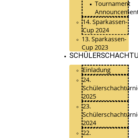
Tournament
Announcemen
14. Sparkassen-
Cup 2024
13. Sparkassen-
Cup 2023
SCHÜLERSCHACHTU
Einladung
24.
Schülerschachturni
2025
23.
Schülerschachturni
2024
22.