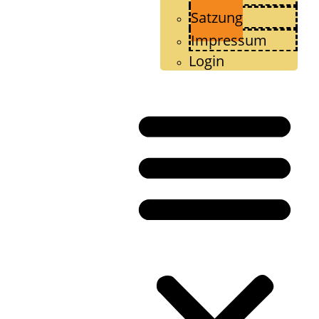
Satzung
Impressum
Login