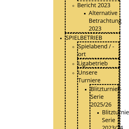
Bericht 2023
Alternative
Betrachtung
2023
SPIELBETRIEB
Spielabend / -
ort
Ligabetrieb
Unsere
Turniere
Blitzturnier-
Serie
2025/26
Blitzturnie
Serie
2023/24