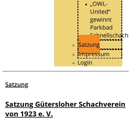
„OWL-
United“
gewinnt
Parkbad
Schnellschach
Satzung
Impressum
Login
Satzung
Satzung Gütersloher Schachverein
von 1923 e. V.