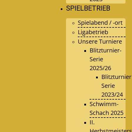
SPIELBETRIEB
Spielabend / -ort
Ligabetrieb
Unsere Turniere
Blitzturnier-
Serie
2025/26
Blitzturnier
Serie
2023/24
Schwimm-
Schach 2025
II.
Herbstmeisters