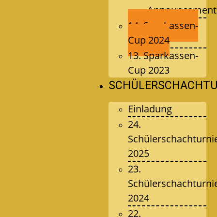
Announcement
14. Sparkassen-
Cup 2024
13. Sparkassen-
Cup 2023
SCHÜLERSCHACHTU
Einladung
24.
Schülerschachturni
2025
23.
Schülerschachturni
2024
22.