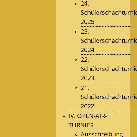
24.
Schülerschachturni
2025
23.
Schülerschachturni
2024
22.
Schülerschachturni
2023
21.
Schülerschachturni
2022
IV. OPEN-AIR-
TURNIER
Ausschreibung