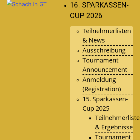
16. SPARKASSEN-
CUP 2026
Teilnehmerlisten
& News
Ausschreibung
Tournament
Announcement
Anmeldung
(Registration)
15. Sparkassen-
Cup 2025
Teilnehmerlist
& Ergebnisse
Tournament