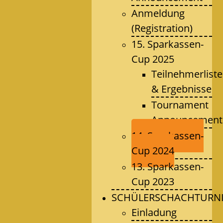
Anmeldung
(Registration)
15. Sparkassen-
Cup 2025
Teilnehmerlist
& Ergebnisse
Tournament
Announcement
14. Sparkassen-
Cup 2024
13. Sparkassen-
Cup 2023
SCHÜLERSCHACHTURNI
Einladung