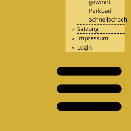
gewinnt
Parkbad
Schnellschach
Satzung
Impressum
Login