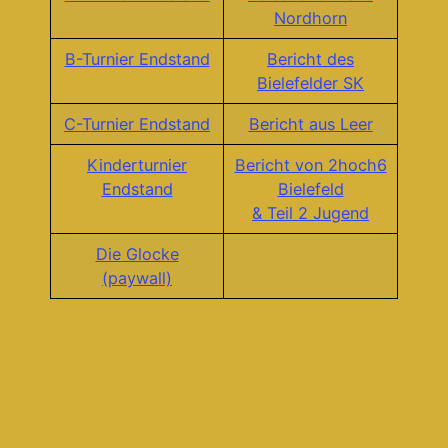
Nordhorn
B-
Turnier Endstand
Bericht des
Bielefelder SK
C-Turnier Endstand
Bericht aus Leer
Kinderturnier
Bericht von 2hoch6
Endstand
Bielefeld
& Teil 2 Jugend
Die Glocke
(paywall)
Wir bedanken uns herzlich für die Unterstützung durch: