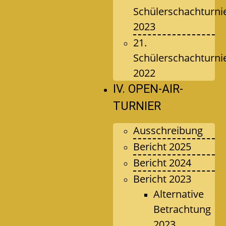
Schülerschachturni
2023
21.
Schülerschachturni
2022
IV. OPEN-AIR-
TURNIER
Ausschreibung
Bericht 2025
Bericht 2024
Bericht 2023
Alternative
Betrachtung
2023