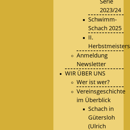
Serie
2023/24
Schwimm-
Schach 2025
II.
Herbstmeisters
Anmeldung
Newsletter
WIR ÜBER UNS
Wer ist wer?
Vereinsgeschichte
im Überblick
Schach in
Gütersloh
(Ulrich