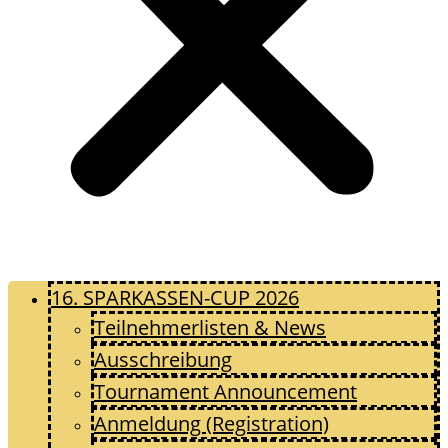
16. SPARKASSEN-CUP 2026
Teilnehmerlisten & News
Ausschreibung
Tournament Announcement
Anmeldung (Registration)