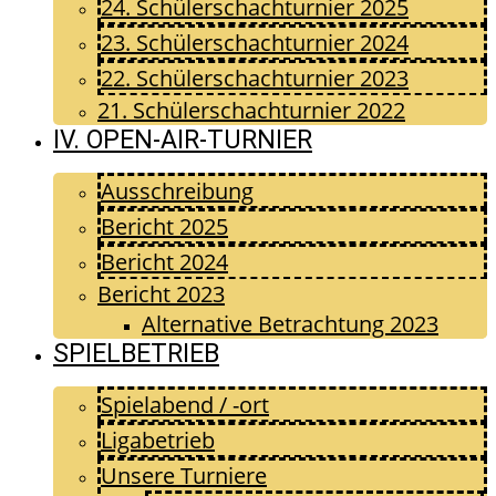
24. Schülerschachturnier 2025
23. Schülerschachturnier 2024
22. Schülerschachturnier 2023
21. Schülerschachturnier 2022
IV. OPEN-AIR-TURNIER
Ausschreibung
Bericht 2025
Bericht 2024
Bericht 2023
Alternative Betrachtung 2023
SPIELBETRIEB
Spielabend / -ort
Ligabetrieb
Unsere Turniere