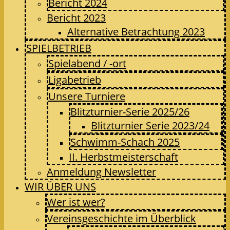
Bericht 2024
Bericht 2023
Alternative Betrachtung 2023
SPIELBETRIEB
Spielabend / -ort
Ligabetrieb
Unsere Turniere
Blitzturnier-Serie 2025/26
Blitzturnier Serie 2023/24
Schwimm-Schach 2025
II. Herbstmeisterschaft
Anmeldung Newsletter
WIR ÜBER UNS
Wer ist wer?
Vereinsgeschichte im Überblick