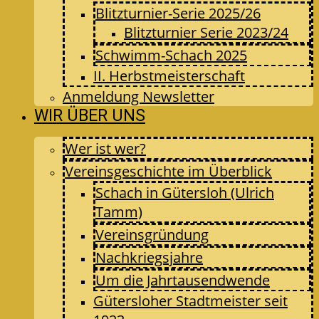
Blitzturnier-Serie 2025/26
Blitzturnier Serie 2023/24
Schwimm-Schach 2025
II. Herbstmeisterschaft
Anmeldung Newsletter
WIR ÜBER UNS
Wer ist wer?
Vereinsgeschichte im Überblick
Schach in Gütersloh (Ulrich
Tamm)
Vereinsgründung
Nachkriegsjahre
Um die Jahrtausendwende
Gütersloher Stadtmeister seit