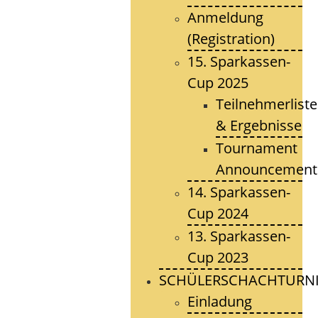
Anmeldung
(Registration)
15. Sparkassen-
Cup 2025
Teilnehmerlist
& Ergebnisse
Tournament
Announcement
14. Sparkassen-
Cup 2024
13. Sparkassen-
Cup 2023
SCHÜLERSCHACHTURNI
Einladung