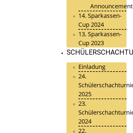
Announcement
14. Sparkassen-
Cup 2024
13. Sparkassen-
Cup 2023
SCHÜLERSCHACHTU
Einladung
24.
Schülerschachturni
2025
23.
Schülerschachturni
2024
22.