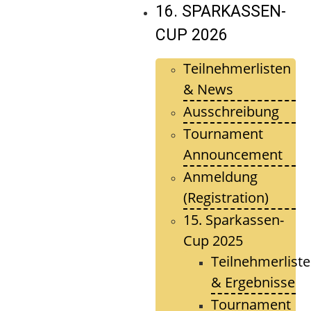
16. SPARKASSEN-
CUP 2026
Teilnehmerlisten
& News
Ausschreibung
Tournament
Announcement
Anmeldung
(Registration)
15. Sparkassen-
Cup 2025
Teilnehmerlist
& Ergebnisse
Tournament