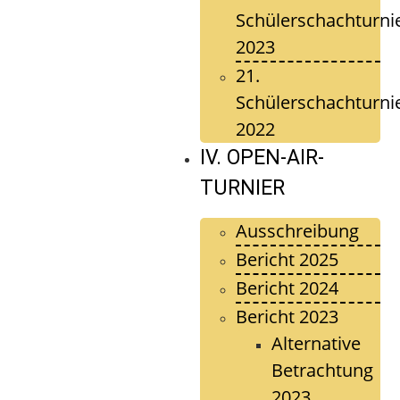
Schülerschachturni
2023
21.
Schülerschachturni
2022
IV. OPEN-AIR-
TURNIER
Ausschreibung
Bericht 2025
Bericht 2024
Bericht 2023
Alternative
Betrachtung
2023