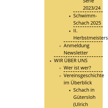
Serie
2023/24
Schwimm-
Schach 2025
II.
Herbstmeisters
Anmeldung
Newsletter
WIR ÜBER UNS
Wer ist wer?
Vereinsgeschichte
im Überblick
Schach in
Gütersloh
(Ulrich