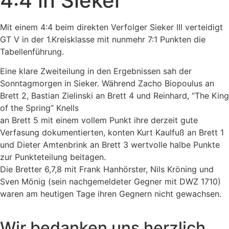
4:4 in Sieker
Mit einem 4:4 beim direkten Verfolger Sieker III verteidigt
GT V in der 1.Kreisklasse mit nunmehr 7:1 Punkten die
Tabellenführung.
Eine klare Zweiteilung in den Ergebnissen sah der
Sonntagmorgen in Sieker. Während Zacho Biopoulus an
Brett 2, Bastian Zielinski an Brett 4 und Reinhard, “The King
of the Spring” Knells
an Brett 5 mit einem vollem Punkt ihre derzeit gute
Verfasung dokumentierten, konten Kurt Kaulfuß an Brett 1
und Dieter Amtenbrink an Brett 3 wertvolle halbe Punkte
zur Punkteteilung beitagen.
Die Bretter 6,7,8 mit Frank Hanhörster, Nils Kröning und
Sven Mönig (sein nachgemeldeter Gegner mit DWZ 1710)
waren am heutigen Tage ihren Gegnern nicht gewachsen.
Wir bedanken uns herzlich