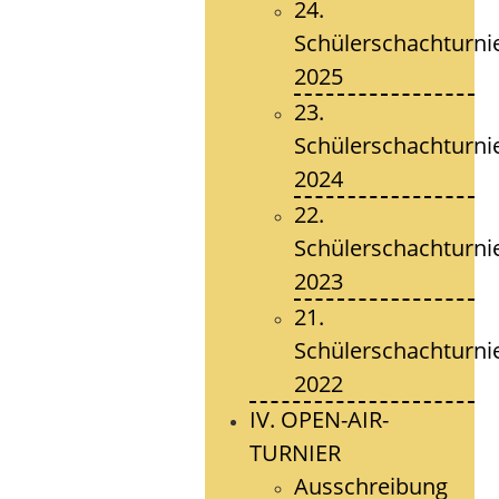
24.
Schülerschachturni
2025
23.
Schülerschachturni
2024
22.
Schülerschachturni
2023
21.
Schülerschachturni
2022
IV. OPEN-AIR-
TURNIER
Ausschreibung