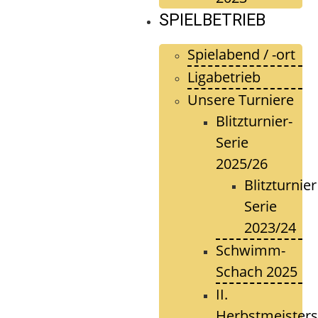
SPIELBETRIEB
Spielabend / -ort
Ligabetrieb
Unsere Turniere
Blitzturnier-
Serie
2025/26
Blitzturnier
Serie
2023/24
Schwimm-
Schach 2025
II.
Herbstmeisters