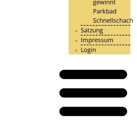
gewinnt
Parkbad
Schnellschach
Satzung
Impressum
Login