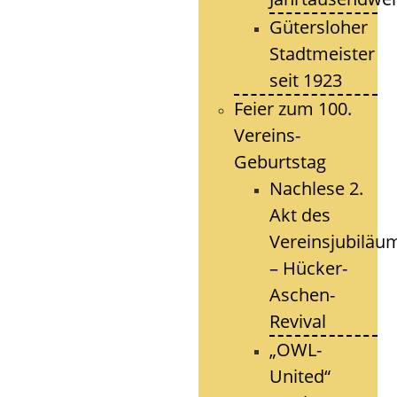
Gütersloher
Stadtmeister
seit 1923
Feier zum 100.
Vereins-
Geburtstag
Nachlese 2.
Akt des
Vereinsjubiläu
– Hücker-
Aschen-
Revival
„OWL-
United“