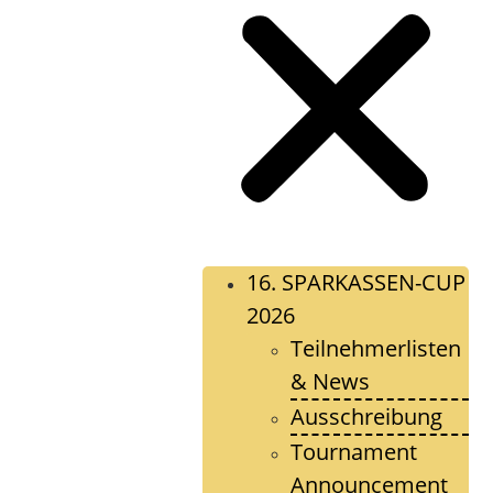
16. SPARKASSEN-CUP
2026
Teilnehmerlisten
& News
Ausschreibung
Tournament
Announcement