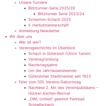
Unsere Turniere
Blitzturnier-Serie 2025/26
Blitzturnier Serie 2023/24
Schwimm-Schach 2025
II. Herbstmeisterschaft
Anmeldung Newsletter
Wir über uns
Wer ist wer?
Vereinsgeschichte im Überblick
Schach in Gütersloh (Ulrich Tamm)
Vereinsgründung
Nachkriegsjahre
Um die Jahrtausendwende
Gütersloher Stadtmeister seit 1923
Feier zum 100. Vereins-Geburtstag
Nachlese 2. Akt des Vereinsjubiläums –
Hücker-Aschen-Revival
„OWL-United“ gewinnt Parkbad
Schnellschach