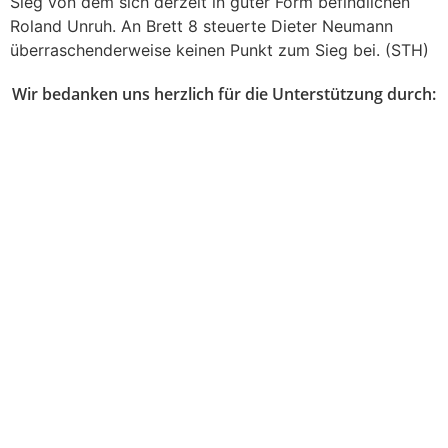
Sieg von dem sich derzeit in guter Form befindlichen
Roland Unruh. An Brett 8 steuerte Dieter Neumann
überraschenderweise keinen Punkt zum Sieg bei. (STH)
Wir bedanken uns herzlich für die Unterstützung durch: