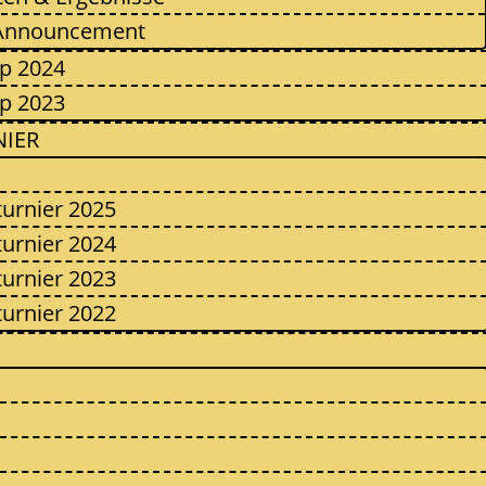
Announcement
p 2024
p 2023
IER
turnier 2025
turnier 2024
turnier 2023
turnier 2022