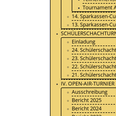
Tournament 
14. Sparkassen-Cu
13. Sparkassen-Cu
SCHÜLERSCHACHTURN
Einladung
24. Schülerschach
23. Schülerschach
22. Schülerschach
21. Schülerschach
IV. OPEN-AIR-TURNIER
Ausschreibung
Bericht 2025
Bericht 2024