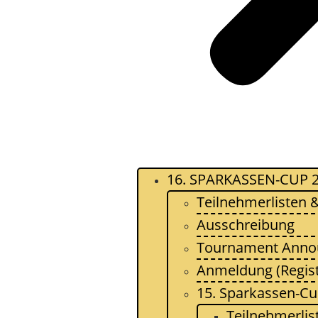
16. SPARKASSEN-CUP 
Teilnehmerlisten
Ausschreibung
Tournament Ann
Anmeldung (Regist
15. Sparkassen-Cu
Teilnehmerlis