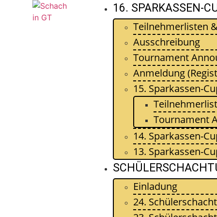
16. SPARKASSEN-C
Teilnehmerlisten 
Ausschreibung
Tournament Anno
Anmeldung (Regist
15. Sparkassen-Cu
Teilnehmerlis
Tournament 
14. Sparkassen-Cu
13. Sparkassen-Cu
SCHÜLERSCHACHT
Einladung
24. Schülerschacht