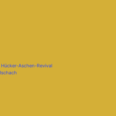
– Hücker-Aschen-Revival
lschach