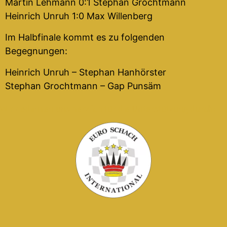
Martin Lehmann 0:1 Stephan Grochtmann
Heinrich Unruh 1:0 Max Willenberg
Im Halbfinale kommt es zu folgenden
Begegnungen:
Heinrich Unruh – Stephan Hanhörster
Stephan Grochtmann – Gap Punsäm
Wir bedanken uns herzlich für die Unterstützung durch: