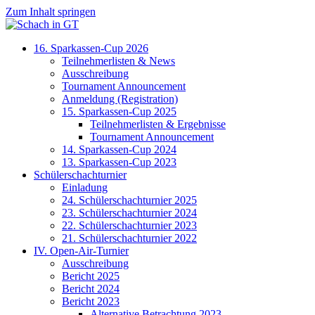
Zum Inhalt springen
16. Sparkassen-Cup 2026
Teilnehmerlisten & News
Ausschreibung
Tournament Announcement
Anmeldung (Registration)
15. Sparkassen-Cup 2025
Teilnehmerlisten & Ergebnisse
Tournament Announcement
14. Sparkassen-Cup 2024
13. Sparkassen-Cup 2023
Schülerschachturnier
Einladung
24. Schülerschachturnier 2025
23. Schülerschachturnier 2024
22. Schülerschachturnier 2023
21. Schülerschachturnier 2022
IV. Open-Air-Turnier
Ausschreibung
Bericht 2025
Bericht 2024
Bericht 2023
Alternative Betrachtung 2023