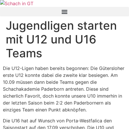
Zum
Inhalt
springen
Jugendligen starten
mit U12 und U16
Teams
Die U12-Ligen haben bereits begonnen: Die Gütersloher
erste U12 konnte dabei die zweite klar besiegen. Am
10.09 müssen dann beide Teams gegen die
Schachakademie Paderborn antreten. Diese sind
sicherlich Favorit, doch konnte unsere U10 immerhin in
der letzten Saison beim 2:2 den Paderbornern als
einziges Team einen Punkt abknöpfen.
Die U16 hat auf Wunsch von Porta-Westfalica den
Saisonstart auf den 17.09 verschoben. Die U10 und