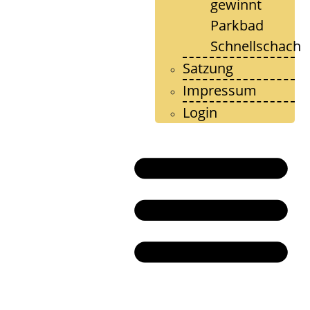
gewinnt
Parkbad
Schnellschach
Satzung
Impressum
Login