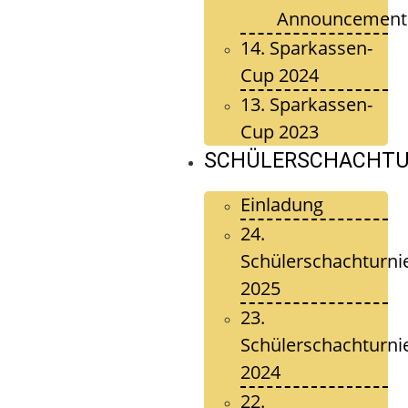
Announcement
14. Sparkassen-
Cup 2024
13. Sparkassen-
Cup 2023
SCHÜLERSCHACHTU
Einladung
24.
Schülerschachturni
2025
23.
Schülerschachturni
2024
22.