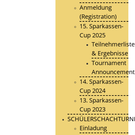
Anmeldung
(Registration)
15. Sparkassen-
Cup 2025
Teilnehmerlist
& Ergebnisse
Tournament
Announcement
14. Sparkassen-
Cup 2024
13. Sparkassen-
Cup 2023
SCHÜLERSCHACHTURNI
Einladung