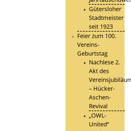
Gütersloher
Stadtmeister
seit 1923
Feier zum 100.
Vereins-
Geburtstag
Nachlese 2.
Akt des
Vereinsjubiläu
– Hücker-
Aschen-
Revival
„OWL-
United“