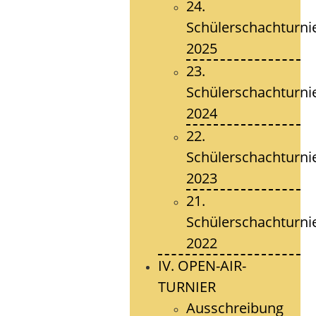
24.
Schülerschachturni
2025
23.
Schülerschachturni
2024
22.
Schülerschachturni
2023
21.
Schülerschachturni
2022
IV. OPEN-AIR-
TURNIER
Ausschreibung