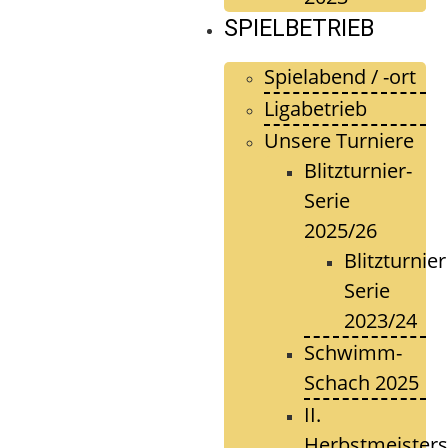
SPIELBETRIEB
Spielabend / -ort
Ligabetrieb
Unsere Turniere
Blitzturnier-
Serie
2025/26
Blitzturnier
Serie
2023/24
Schwimm-
Schach 2025
II.
Herbstmeisters