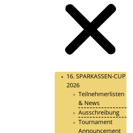
16. SPARKASSEN-CUP
2026
Teilnehmerlisten
& News
Ausschreibung
Tournament
Announcement