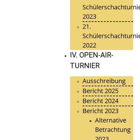
Schülerschachturni
2023
21.
Schülerschachturni
2022
IV. OPEN-AIR-
TURNIER
Ausschreibung
Bericht 2025
Bericht 2024
Bericht 2023
Alternative
Betrachtung
2023