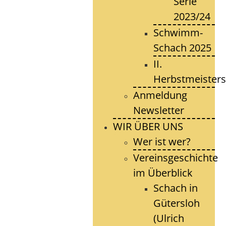
Serie
2023/24
Schwimm-
Schach 2025
II.
Herbstmeisters
Anmeldung
Newsletter
WIR ÜBER UNS
Wer ist wer?
Vereinsgeschichte
im Überblick
Schach in
Gütersloh
(Ulrich