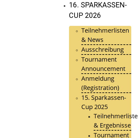
16. SPARKASSEN-
CUP 2026
Teilnehmerlisten
& News
Ausschreibung
Tournament
Announcement
Anmeldung
(Registration)
15. Sparkassen-
Cup 2025
Teilnehmerlist
& Ergebnisse
Tournament