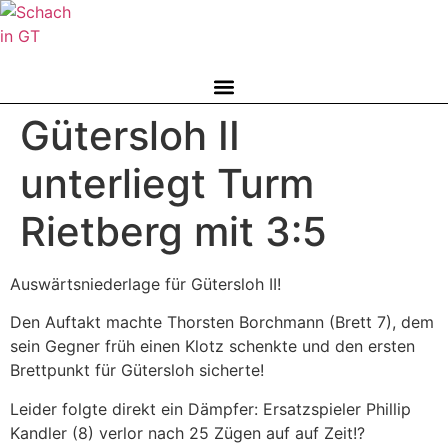
Zum
Inhalt
springen
Gütersloh II
unterliegt Turm
Rietberg mit 3:5
Auswärtsniederlage für Gütersloh II!
Den Auftakt machte Thorsten Borchmann (Brett 7), dem
sein Gegner früh einen Klotz schenkte und den ersten
Brettpunkt für Gütersloh sicherte!
Leider folgte direkt ein Dämpfer: Ersatzspieler Phillip
Kandler (8) verlor nach 25 Zügen auf auf Zeit!?