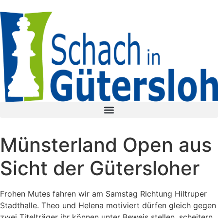
Münsterland Open aus
Sicht der Gütersloher
Frohen Mutes fahren wir am Samstag Richtung Hiltruper
Stadthalle. Theo und Helena motiviert dürfen gleich gegen
zwei Titelträger ihr können unter Beweis stellen, scheitern