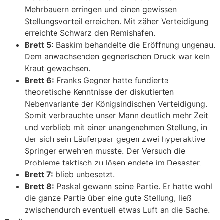
Mehrbauern erringen und einen gewissen
Stellungsvorteil erreichen. Mit zäher Verteidigung
erreichte Schwarz den Remishafen.
Brett 5:
Baskim behandelte die Eröffnung ungenau.
Dem anwachsenden gegnerischen Druck war kein
Kraut gewachsen.
Brett 6:
Franks Gegner hatte fundierte
theoretische Kenntnisse der diskutierten
Nebenvariante der Königsindischen Verteidigung.
Somit verbrauchte unser Mann deutlich mehr Zeit
und verblieb mit einer unangenehmen Stellung, in
der sich sein Läuferpaar gegen zwei hyperaktive
Springer erwehren musste. Der Versuch die
Probleme taktisch zu lösen endete im Desaster.
Brett 7:
blieb unbesetzt.
Brett 8:
Paskal gewann seine Partie. Er hatte wohl
die ganze Partie über eine gute Stellung, ließ
zwischendurch eventuell etwas Luft an die Sache.