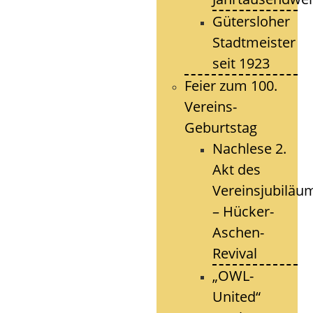
Gütersloher
Stadtmeister
seit 1923
Feier zum 100.
Vereins-
Geburtstag
Nachlese 2.
Akt des
Vereinsjubiläu
– Hücker-
Aschen-
Revival
„OWL-
United“