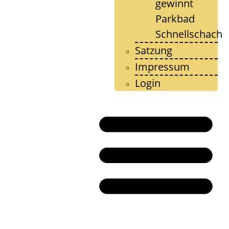
gewinnt
Parkbad
Schnellschach
Satzung
Impressum
Login