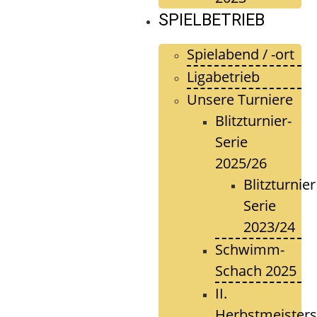
SPIELBETRIEB
Spielabend / -ort
Ligabetrieb
Unsere Turniere
Blitzturnier-
Serie
2025/26
Blitzturnier
Serie
2023/24
Schwimm-
Schach 2025
II.
Herbstmeisters