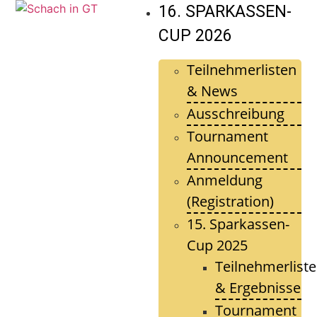
16. SPARKASSEN-
CUP 2026
Teilnehmerlisten
& News
Ausschreibung
Tournament
Announcement
Anmeldung
(Registration)
15. Sparkassen-
Cup 2025
Teilnehmerlist
& Ergebnisse
Tournament