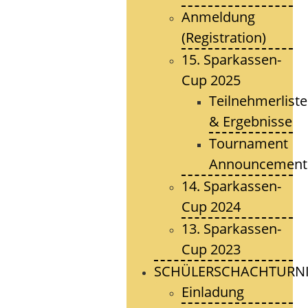
Anmeldung
(Registration)
15. Sparkassen-
Cup 2025
Teilnehmerlist
& Ergebnisse
Tournament
Announcement
14. Sparkassen-
Cup 2024
13. Sparkassen-
Cup 2023
SCHÜLERSCHACHTURNI
Einladung