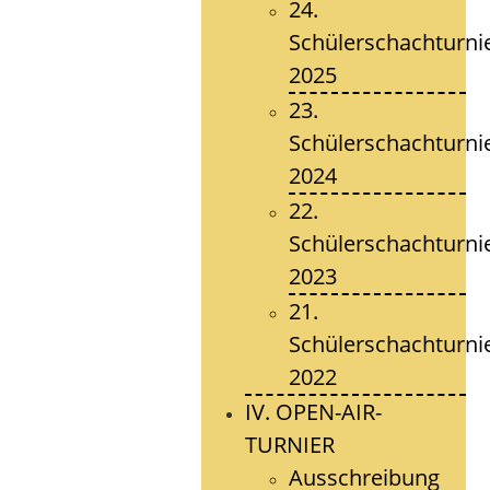
24.
Schülerschachturni
2025
23.
Schülerschachturni
2024
22.
Schülerschachturni
2023
21.
Schülerschachturni
2022
IV. OPEN-AIR-
TURNIER
Ausschreibung