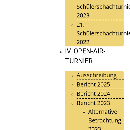
Schülerschachturni
2023
21.
Schülerschachturni
2022
IV. OPEN-AIR-
TURNIER
Ausschreibung
Bericht 2025
Bericht 2024
Bericht 2023
Alternative
Betrachtung
2023