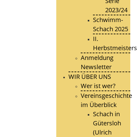
Serie
2023/24
Schwimm-
Schach 2025
II.
Herbstmeisters
Anmeldung
Newsletter
WIR ÜBER UNS
Wer ist wer?
Vereinsgeschichte
im Überblick
Schach in
Gütersloh
(Ulrich