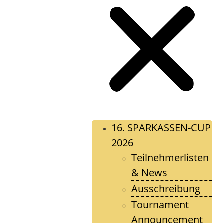
16. SPARKASSEN-CUP
2026
Teilnehmerlisten
& News
Ausschreibung
Tournament
Announcement