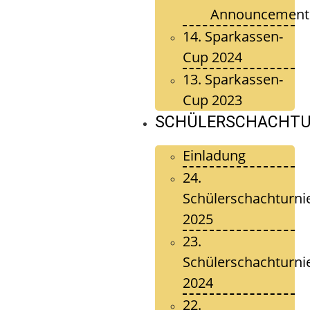
Announcement
14. Sparkassen-
Cup 2024
13. Sparkassen-
Cup 2023
SCHÜLERSCHACHTU
Einladung
24.
Schülerschachturni
2025
23.
Schülerschachturni
2024
22.